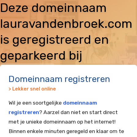
Deze domeinnaam
lauravandenbroek.com
is geregistreerd en
geparkeerd bij
Vimexx
Domeinnaam registreren
> Lekker snel online
Wil je een soortgelijke
domeinnaam
registreren
? Aarzel dan niet en start direct
met je unieke domeinnaam op het internet!
Binnen enkele minuten geregeld en klaar om te